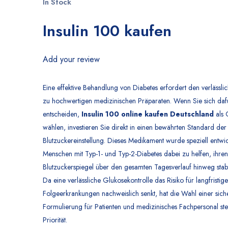
In Stock
Insulin 100 kaufen
Add your review
Eine effektive Behandlung von Diabetes erfordert den verlässl
zu hochwertigen medizinischen Präparaten. Wenn Sie sich daf
entscheiden,
Insulin 100 online kaufen Deutschland
als 
wählen, investieren Sie direkt in einen bewährten Standard d
Blutzuckereinstellung. Dieses Medikament wurde speziell entwic
Menschen mit Typ-1- und Typ-2-Diabetes dabei zu helfen, ihren
Blutzuckerspiegel über den gesamten Tagesverlauf hinweg stabi
Da eine verlässliche Glukosekontrolle das Risiko für langfristige
Folgeerkrankungen nachweislich senkt, hat die Wahl einer sich
Formulierung für Patienten und medizinisches Fachpersonal ste
Priorität.