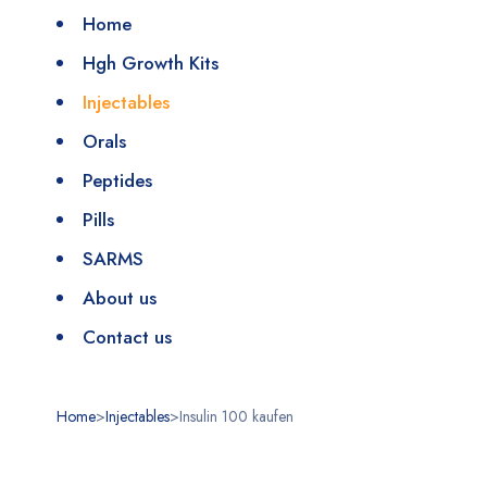
Home
Hgh Growth Kits
Injectables
Orals
Peptides
Pills
SARMS
About us
Contact us
Home
>
Injectables
>
Insulin 100 kaufen
Sale