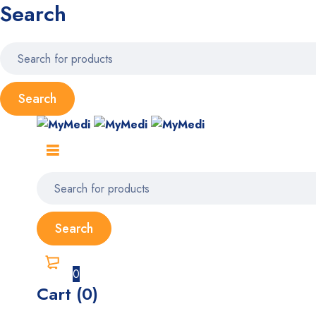
Search
0
Cart (0)